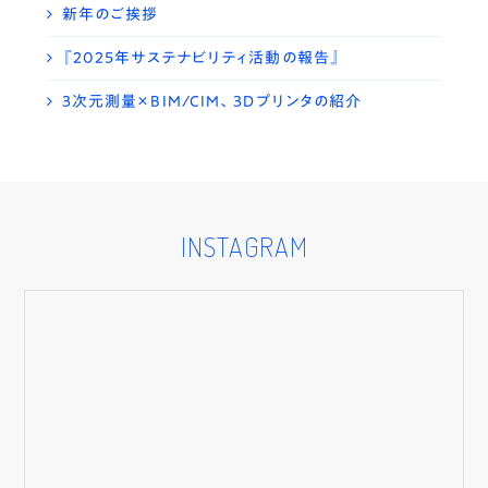
新年のご挨拶
『2025年サステナビリティ活動の報告』
3次元測量×BIM/CIM、3Dプリンタの紹介
INSTAGRAM