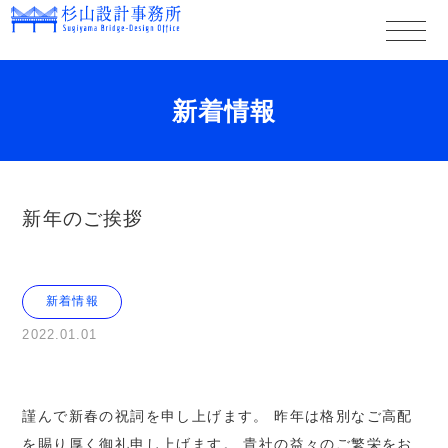
新着情報
新年のご挨拶
新着情報
2022.01.01
謹んで新春の祝詞を申し上げます。
昨年は格別なご高配
を賜り厚く御礼申し上げます。
貴社の益々のご繁栄をお