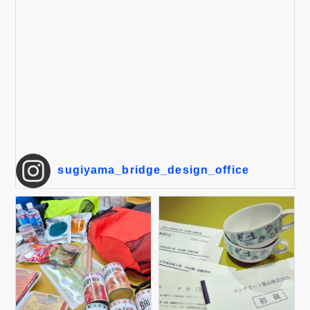
sugiyama_bridge_design_office