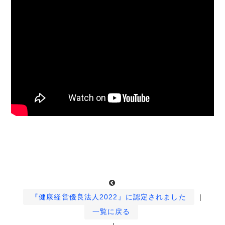
『健康経営優良法人2022』に認定されました
|
一覧に戻る