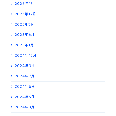
2026年1月
2025年12月
2025年7月
2025年6月
2025年1月
2024年12月
2024年9月
2024年7月
2024年6月
2024年5月
2024年3月