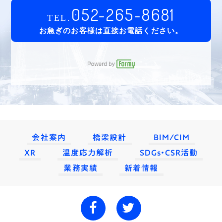
052-265-8681
TEL.
お急ぎのお客様は直接お電話ください。
会社案内
橋梁設計
BIM/CIM
XR
温度応力解析
SDGs・CSR活動
業務実績
新着情報