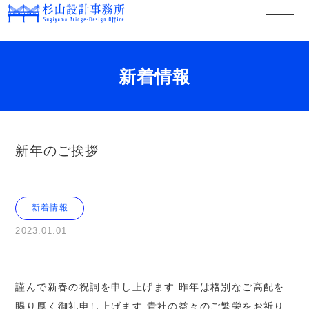
新着情報
新年のご挨拶
新着情報
2023.01.01
謹んで新春の祝詞を申し上げます
昨年は格別なご高配を
賜り厚く御礼申し上げます
貴社の益々のご繁栄をお祈り