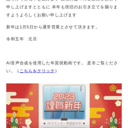
申し上げますとともに
本年も倍旧のお引き立てを賜りま
すようよろしくお願い申し上げます
新年は1月5日から通常営業とさせて頂きます。
令和五年 元旦
AI音声合成を使用した年賀状動画です。
是非ご覧くださ
い。
（
こちらをクリック
）